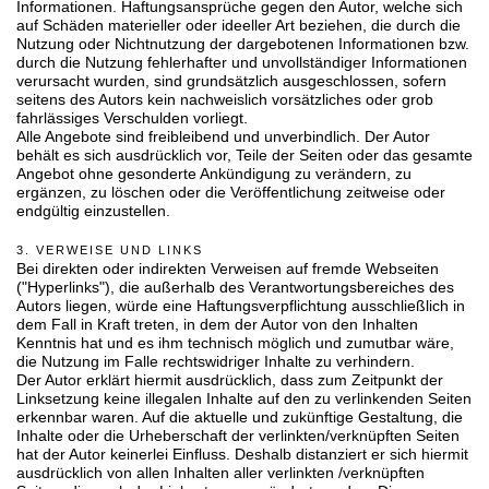
Informationen. Haftungsansprüche gegen den Autor, welche sich
auf Schäden materieller oder ideeller Art beziehen, die durch die
Nutzung oder Nichtnutzung der dargebotenen Informationen bzw.
durch die Nutzung fehlerhafter und unvollständiger Informationen
verursacht wurden, sind grundsätzlich ausgeschlossen, sofern
seitens des Autors kein nachweislich vorsätzliches oder grob
fahrlässiges Verschulden vorliegt.
Alle Angebote sind freibleibend und unverbindlich. Der Autor
behält es sich ausdrücklich vor, Teile der Seiten oder das gesamte
Angebot ohne gesonderte Ankündigung zu verändern, zu
ergänzen, zu löschen oder die Veröffentlichung zeitweise oder
endgültig einzustellen.
3. VERWEISE UND LINKS
Bei direkten oder indirekten Verweisen auf fremde Webseiten
("Hyperlinks"), die außerhalb des Verantwortungsbereiches des
Autors liegen, würde eine Haftungsverpflichtung ausschließlich in
dem Fall in Kraft treten, in dem der Autor von den Inhalten
Kenntnis hat und es ihm technisch möglich und zumutbar wäre,
die Nutzung im Falle rechtswidriger Inhalte zu verhindern.
Der Autor erklärt hiermit ausdrücklich, dass zum Zeitpunkt der
Linksetzung keine illegalen Inhalte auf den zu verlinkenden Seiten
erkennbar waren. Auf die aktuelle und zukünftige Gestaltung, die
Inhalte oder die Urheberschaft der verlinkten/verknüpften Seiten
hat der Autor keinerlei Einfluss. Deshalb distanziert er sich hiermit
ausdrücklich von allen Inhalten aller verlinkten /verknüpften