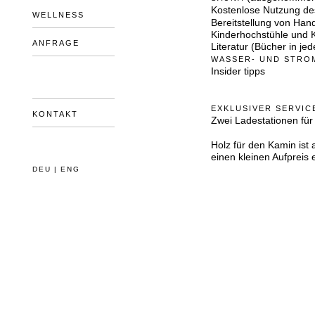
Kostenlose Nutzung de
WELLNESS
Bereitstellung von Ha
Kinderhochstühle und K
ANFRAGE
Literatur (Bücher in j
WASSER- UND STRO
Insider tipps
EXKLUSIVER SERVIC
KONTAKT
Zwei Ladestationen für
Holz für den Kamin ist
einen kleinen Aufpreis
DEU
|
ENG