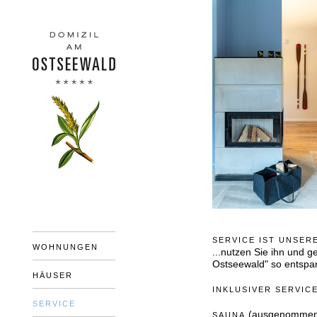
SERVICE IST UNSERE
WOHNUNGEN
...nutzen Sie ihn und g
Ostseewald" so entspan
HÄUSER
INKLUSIVER SERVIC
SERVICE
(ausgenommen 
SAUNA