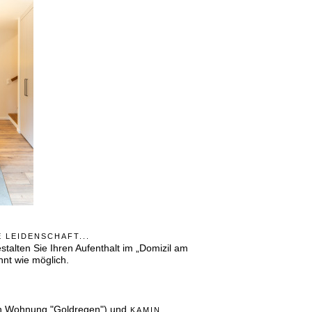
 LEIDENSCHAFT...
estalten Sie Ihren Aufenthalt im „Domizil am
nt wie möglich.
E
Wohnung "Goldregen") und
KAMIN