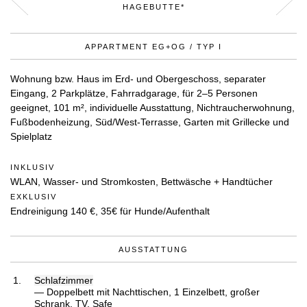
HAGEBUTTE*
APPARTMENT EG+OG / TYP I
Wohnung bzw. Haus im Erd- und Obergeschoss, separater
Eingang, 2 Parkplätze, Fahrradgarage, für 2–5 Personen
geeignet, 101 m², individuelle Ausstattung, Nichtraucherwohnung,
Fußbodenheizung, Süd/West-Terrasse, Garten mit Grillecke und
Spielplatz
INKLUSIV
WLAN, Wasser- und Stromkosten, Bettwäsche + Handtücher
EXKLUSIV
Endreinigung 140 €, 35€ für Hunde/Aufenthalt
AUSSTATTUNG
Schlafzimmer
— Doppelbett mit Nachttischen, 1 Einzelbett, großer
Schrank, TV, Safe