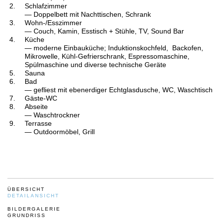
Schlafzimmer
— Doppelbett mit Nachttischen, Schrank
Wohn-/Esszimmer
— Couch, Kamin, Esstisch + Stühle, TV, Sound Bar
Küche
— moderne Einbauküche; Induktionskochfeld, Backofen,
Mikrowelle, Kühl-Gefrierschrank, Espressomaschine,
Spülmaschine und diverse technische Geräte
Sauna
Bad
— gefliest mit ebenerdiger Echtglasdusche, WC, Waschtisch
Gäste-WC
Abseite
— Waschtrockner
Terrasse
— Outdoormöbel
, Grill
ÜBERSICHT
DETAILANSICHT
BILDERGALERIE
GRUNDRISS