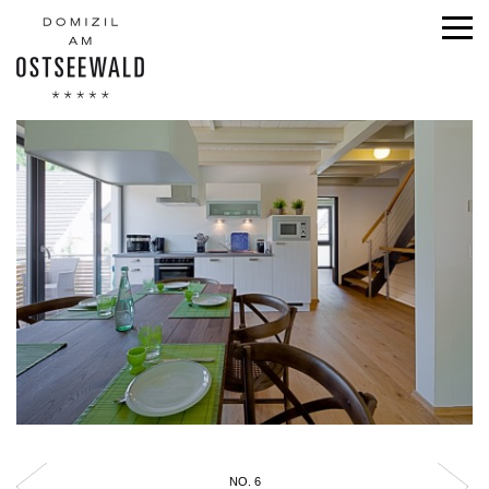
NO. 6