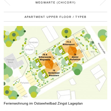
WEGWARTE (CHICORY)
APARTMENT UPPER FLOOR / TYPEB
Ferienwohnung im Ostseeheilbad Zingst Lageplan