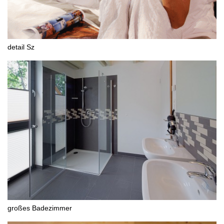
detail Sz
großes Badezimmer