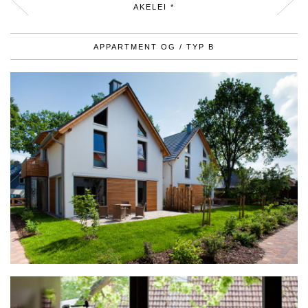
AKELEI *
APPARTMENT OG / TYP B