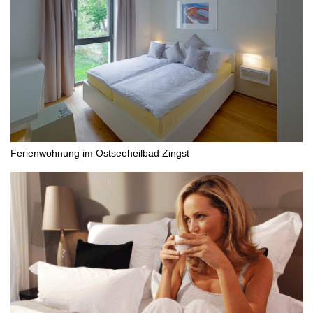
Ferienwohnung im Ostseeheilbad Zingst