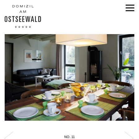
NO. 11